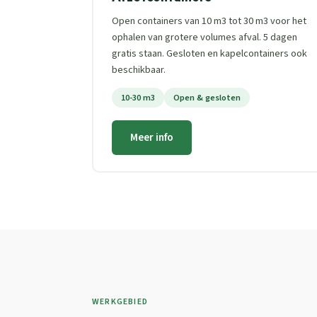
Open containers van 10 m3 tot 30 m3 voor het
ophalen van grotere volumes afval. 5 dagen
gratis staan. Gesloten en kapelcontainers ook
beschikbaar.
10-30 m3
Open & gesloten
Meer info
WERKGEBIED