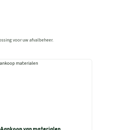
ossing voor uw afvalbeheer.
Aankoop van materialen