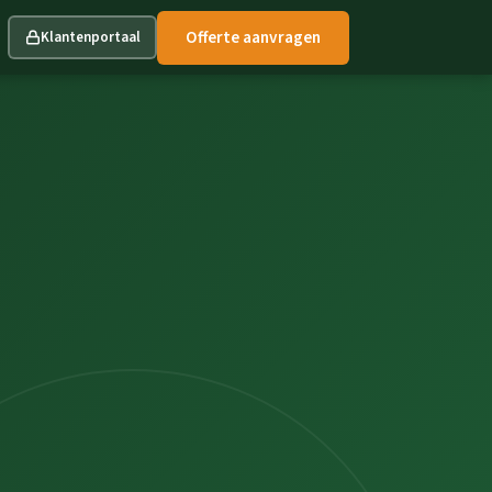
Offerte aanvragen
Klantenportaal