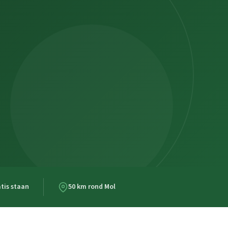
tis staan
50 km rond Mol