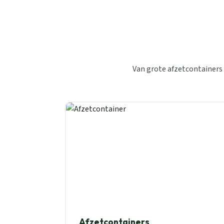
Van grote afzetcontainers 
Afzetcontainers