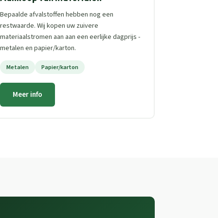
Bepaalde afvalstoffen hebben nog een
restwaarde. Wij kopen uw zuivere
materiaalstromen aan aan een eerlijke dagprijs -
metalen en papier/karton.
Metalen
Papier/karton
Meer info