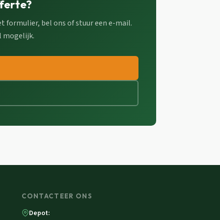
fferte?
 formulier, bel ons of stuur een e-mail.
 mogelijk.
CONTACTEER ONS
Depot: