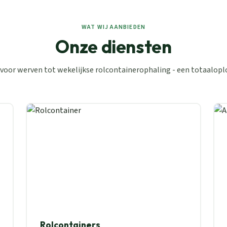
WAT WIJ AANBIEDEN
Onze diensten
voor werven tot wekelijkse rolcontainerophaling - een totaalopl
Rolcontainers